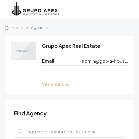
Home
Agencias
Grupo Apex Real Estate
Email
admin@get-a-house.net
Ver anuncio
Find Agency