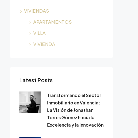
VIVIENDAS
APARTAMENTOS
VILLA
VIVIENDA
Latest Posts
Transformando el Sector
Inmobiliario en Valencia:
La Visión de Jonathan
Torres Gómez hacia la
Excelencia y la Innovación