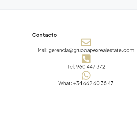
Contacto
Mail: gerencia@grupoapexrealestate.com
Tel: 960 447 372
What: +34 662 60 38 47