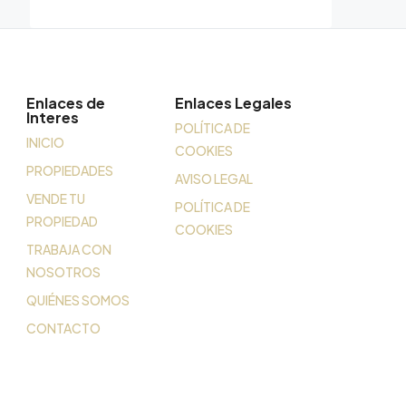
Enlaces de
Enlaces Legales
Interes
POLÍTICA DE
INICIO
COOKIES
PROPIEDADES
AVISO LEGAL
VENDE TU
POLÍTICA DE
PROPIEDAD
COOKIES
TRABAJA CON
NOSOTROS
QUIÉNES SOMOS
CONTACTO