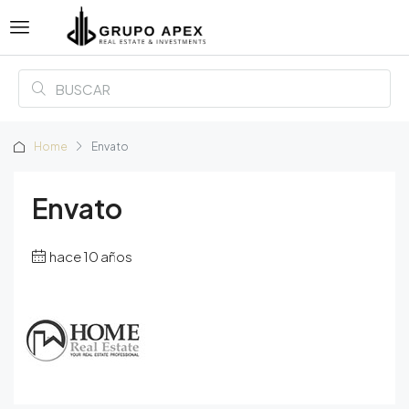
Home
Envato
Envato
hace 10 años