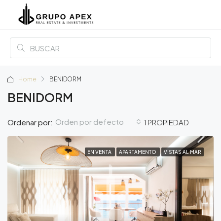
Home
BENIDORM
BENIDORM
Orden por defecto
Ordenar por:
1 PROPIEDAD
EN VENTA
APARTAMENTO
VISTAS AL MAR