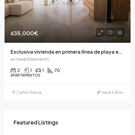
635,000€
Exclusiva vivienda en primera línea de playa en Benidorm
av madrid benidorm
2
1
1
70
APARTAMENTOS
Carlos Garcia
hace 2 años
Featured Listings