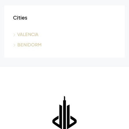
Cities
VALENCIA
BENIDORM