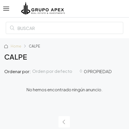
Home
CALPE
CALPE
Orden por defecto
Ordenar por:
0 PROPIEDAD
No hemos encontrado ningún anuncio.