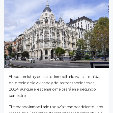
El economista y consultor inmobiliario vaticina caídas
del precio de la vivienda y de las transacciones en
2024, aunque el escenario mejorará en el segundo
semestre
El mercado inmobiliario todavía tiene por delante unos
meses de ajuste antes de empezar a remontar el vuelo.