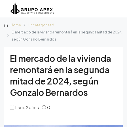
Home
Uncategorized
El mercado de la vivienda remontará en la segunda mitad de 2024,
según Gonzalo Bernardos
El mercado de la vivienda
remontará en la segunda
mitad de 2024, según
Gonzalo Bernardos
hace 2 años
0