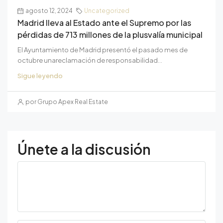
agosto 12, 2024
Uncategorized
Madrid lleva al Estado ante el Supremo por las
pérdidas de 713 millones de la plusvalía municipal
El Ayuntamiento de Madrid presentó el pasado mes de
octubre unareclamación de responsabilidad...
Sigue leyendo
por Grupo Apex Real Estate
Únete a la discusión