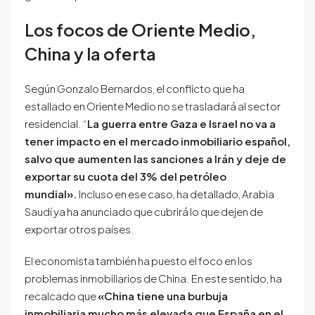
Los focos de Oriente Medio,
China y la oferta
Según Gonzalo Bernardos, el conflicto que ha
estallado en Oriente Medio no se trasladará al sector
residencial. “
La guerra entre Gaza e Israel no va a
tener impacto en el mercado inmobiliario español,
salvo que aumenten las sanciones a Irán y deje de
exportar su cuota del 3% del petróleo
mundial».
Incluso en ese caso, ha detallado, Arabia
Saudí ya ha anunciado que cubrirá lo que dejen de
exportar otros países.
El economista también ha puesto el foco en los
problemas inmobiliarios de China. En este sentido, ha
recalcado que
«China tiene una burbuja
inmobiliaria mucho más elevada que España en el