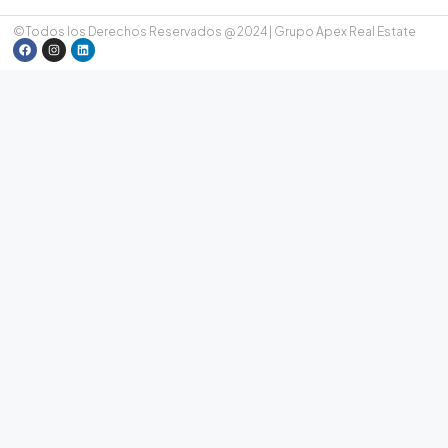
©Todos los Derechos Reservados @ 2024 | Grupo Apex Real Estate