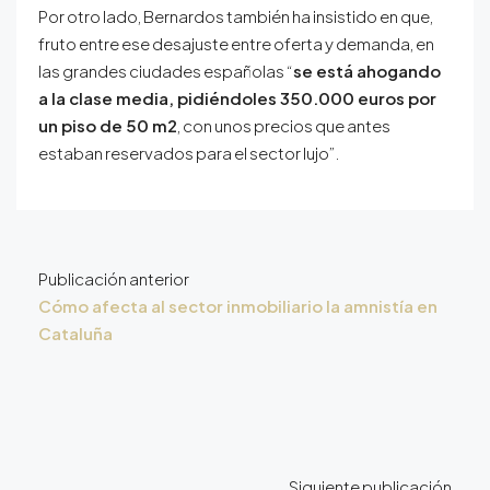
Por otro lado, Bernardos también ha insistido en que,
fruto entre ese desajuste entre oferta y demanda, en
las grandes ciudades españolas “
se está ahogando
a la clase media, pidiéndoles 350.000 euros por
un piso de 50 m2
, con unos precios que antes
estaban reservados para el sector lujo”.
Publicación anterior
Cómo afecta al sector inmobiliario la amnistía en
Cataluña
Siguiente publicación