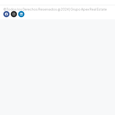
©Todos los Derechos Reservados @ 2024 | Grupo Apex Real Estate